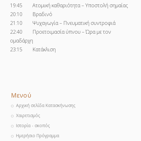
19:45 Ατομική καθαριότητα – Υποστολή σημαίας
20:10 Βραδινό
21:10 Ψυχαγωγία – Πνευματική συντροφιά
22:40 Προετοιμασία ύπνου – Ώρα με τον
ομαδάρχη
23:15 Κατάκλιση
Μενού
Αρχική σελίδα Κατασκήνωσης
Χαιρετισμός
Ιστορία - σκοπός
Ημερήσιο Πρόγραμμα