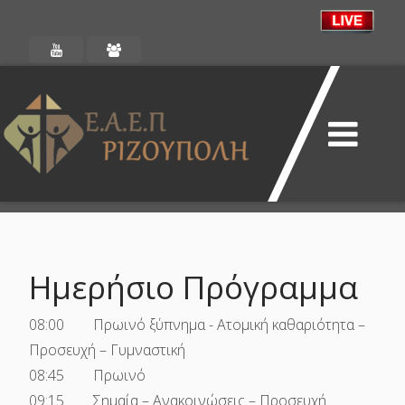
Ημερήσιο Πρόγραμμα
08:00 Πρωινό ξύπνημα - Ατομική καθαριότητα –
Προσευχή – Γυμναστική
08:45 Πρωινό
09:15 Σημαία – Ανακοινώσεις – Προσευχή