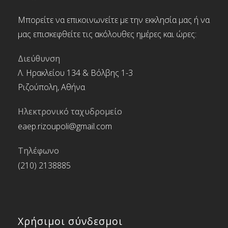
Μπορείτε να επικοινωνείτε με την εκκλησία μας ή να
μας επισκεφθείτε τις ακόλουθες ημέρες και ώρες:
Διεύθυνση
Λ. Ηρακλείου 134 & Βόλβης 1-3
Ριζούπολη, Αθήνα
Ηλεκτρονικό ταχυδρομείο
eaep.rizoupoli@gmail.com
Τηλέφωνο
(210) 2138885
Χρήσιμοι σύνδεσμοι