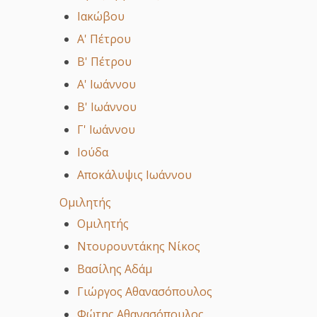
Ιακώβου
Α' Πέτρου
Β' Πέτρου
Α' Ιωάννου
Β' Ιωάννου
Γ' Ιωάννου
Ιούδα
Αποκάλυψις Ιωάννου
Ομιλητής
Ομιλητής
Ντουρουντάκης Νίκος
Βασίλης Αδάμ
Γιώργος Αθανασόπουλος
Φώτης Αθανασόπουλος