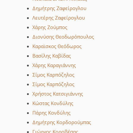
Δημήτρης Ζαφείρογλου
Λευτέρης Ζαφείρογλου
Χάρης Ζούμπος
Διονύσης Θεοδωρόπουλος
Καραϊσκος Θεόδωρος
Βασίλης Καβίδας
Χάρης Καραγιάννης
Σίμος Καρπόζηλος
Σίμος Καρπόζηλος
Χρήστος Κατσιγιάννης
Κώστας Κονδύλης
Πάρης Κονδύλης
Δημήτρης Κορδορούμπας
Γιώργος Κοροβέσης