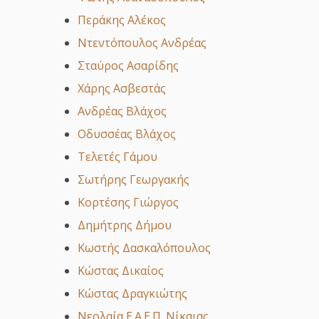
Περάκης Αλέκος
Ντεντόπουλος Ανδρέας
Σταύρος Ασαρίδης
Χάρης Ασβεστάς
Ανδρέας Βλάχος
Οδυσσέας Βλάχος
Τελετές Γάμου
Σωτήρης Γεωργακής
Κορτέσης Γιώργος
Δημήτρης Δήμου
Κωστής Δασκαλόπουλος
Κώστας Δικαίος
Κώστας Δραγκιώτης
Νεολαία Ε.Α.Ε.Π. Νίκαιας