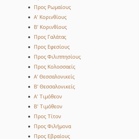
Προς Ρωμαίους
Α' Κορινθίους
Β' Κορινθίους
Προς Γαλάτας
Προς Εφεσίους
Προς Φιλιππησίους
Προς Κολοσσαείς
Α' Θεσσαλονικείς
Β' Θεσσαλονικείς
Α' Τιμόθεον
Β' Τιμόθεον
Προς Τίτον
Προς Φιλήμονα
Προς Εβραίους