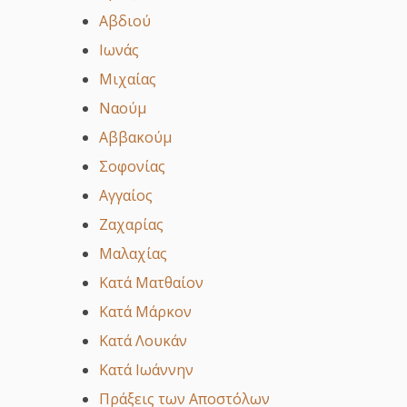
Αβδιού
Ιωνάς
Μιχαίας
Ναούμ
Αββακούμ
Σοφονίας
Αγγαίος
Ζαχαρίας
Μαλαχίας
Κατά Ματθαίον
Κατά Μάρκον
Κατά Λουκάν
Κατά Ιωάννην
Πράξεις των Αποστόλων