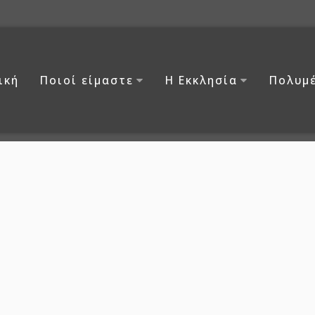
ική
Ποιοί είμαστε
Η Εκκλησία
Πολυμ