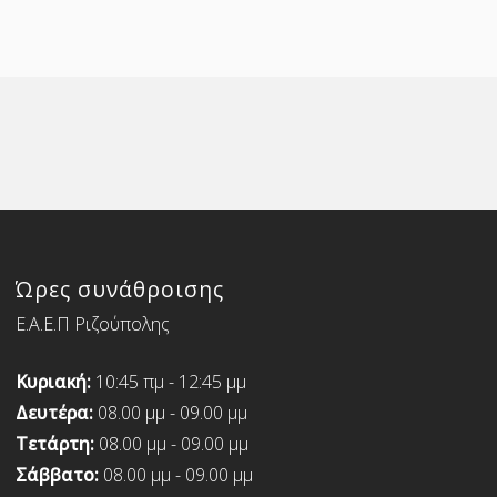
Ώρες συνάθροισης
Ε.Α.Ε.Π Ριζούπολης
Κυριακή:
10:45 πμ - 12:45 μμ
Δευτέρα:
08.00 μμ - 09.00 μμ
Τετάρτη:
08.00 μμ - 09.00 μμ
Σάββατο:
08.00 μμ - 09.00 μμ