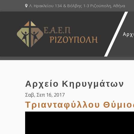
Λ. Ηρακλείου 134 & Βόλβης 1-3 Ριζούπολη, Αθήνα
Αρχ
Αρχείο Κηρυγμάτων
Σαβ, Σεπ 16, 2017
Τριανταφύλλου Θύμιο