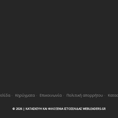
σελίδα
Κηρύγματα
Επικοινωνία
Πολιτική απορρήτου
Κατα
©
2026 |
ΚΑΤΑΣΚΕΥΉ ΚΑΙ ΦΙΛΟΞΕΝΊΑ ΙΣΤΟΣΕΛΊΔΑΣ WEBLEADERS.GR