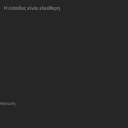
Η είσοδος είναι ελεύθερη
σκήνωση