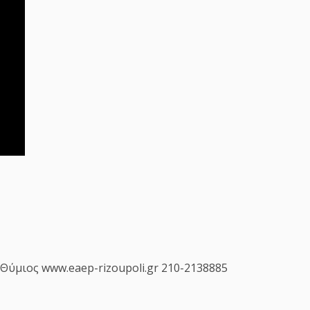
ύμιος www.eaep-rizoupoli.gr 210-2138885