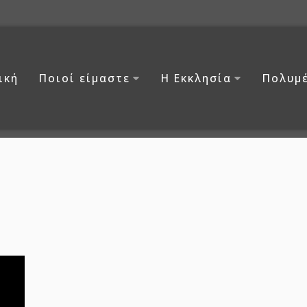
ική
Ποιοί είμαστε
Η Εκκλησία
Πολυμ