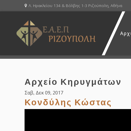
Λ. Ηρακλείου 134 & Βόλβης 1-3 Ριζούπολη, Αθήνα
Αρχ
Αρχείο Κηρυγμάτων
Σαβ, Δεκ 09, 2017
Κονδύλης Κώστας