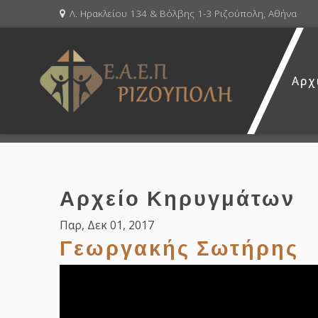
Λ. Ηρακλείου 134 & Βόλβης 1-3 Ριζούπολη, Αθήνα
Αρχ
Αρχείο Κηρυγμάτων
Παρ, Δεκ 01, 2017
Γεωργακής Σωτήρης