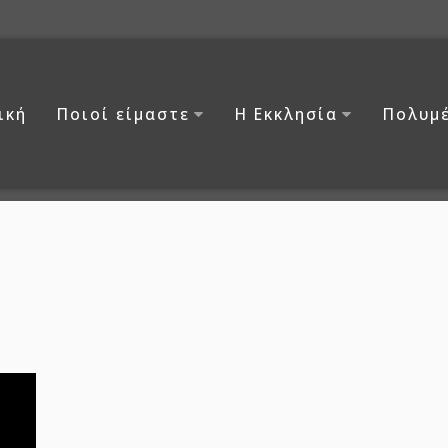
ική
Ποιοί είμαστε
Η Εκκλησία
Πολυμ