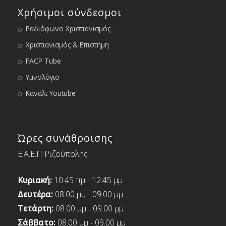
Χρήσιμοι σύνδεσμοι
Ραδιόφωνο Χριστιανισμός
Χριστιανισμός & Επιστήμη
FACP Tube
Υμνολόγιο
Κανάλι Youtube
Ώρες συνάθροισης
Ε.Α.Ε.Π Ριζούπολης
Κυριακή:
10:45 πμ - 12:45 μμ
Δευτέρα:
08.00 μμ - 09.00 μμ
Τετάρτη:
08.00 μμ - 09.00 μμ
Σάββατο:
08.00 μμ - 09.00 μμ