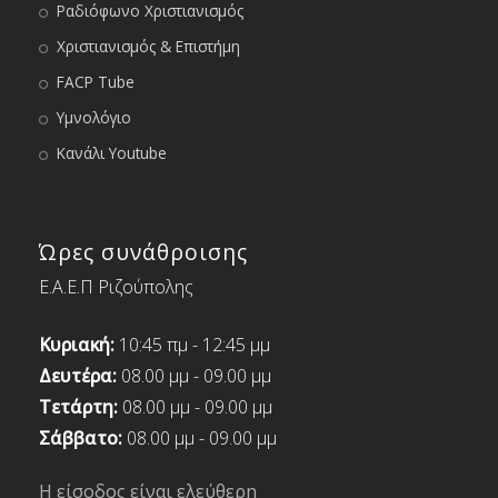
Ραδιόφωνο Χριστιανισμός
Χριστιανισμός & Επιστήμη
FACP Tube
Υμνολόγιο
Κανάλι Youtube
Ώρες συνάθροισης
Ε.Α.Ε.Π Ριζούπολης
Κυριακή:
10:45 πμ - 12:45 μμ
Δευτέρα:
08.00 μμ - 09.00 μμ
Τετάρτη:
08.00 μμ - 09.00 μμ
Σάββατο:
08.00 μμ - 09.00 μμ
Η είσοδος είναι ελεύθερη