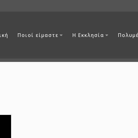
ική
Ποιοί είμαστε
Η Εκκλησία
Πολυμ