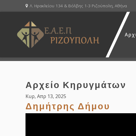
Λ. Ηρακλείου 134 & Βόλβης 1-3 Ριζούπολη, Αθήνα
Αρχ
Αρχείο Κηρυγμάτων
Κυρ, Απρ 13, 2025
Δημήτρης Δήμου