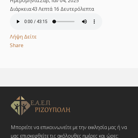
Ημερομηνία:
Σαβ, Ιαν 04, 2025
Διάρκεια:
43 Λεπτά 16 Δευτερόλεπτα
Λήψη
Δείτε
Share
Μπορείτε να επικοινωνείτε με την εκκλησία μας ή να
μας επισκεφθείτε τις ακόλουθες ημέρες και ώρες: