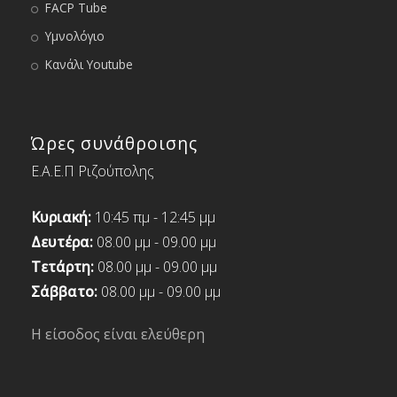
FACP Tube
Υμνολόγιο
Κανάλι Youtube
Ώρες συνάθροισης
Ε.Α.Ε.Π Ριζούπολης
Κυριακή:
10:45 πμ - 12:45 μμ
Δευτέρα:
08.00 μμ - 09.00 μμ
Τετάρτη:
08.00 μμ - 09.00 μμ
Σάββατο:
08.00 μμ - 09.00 μμ
Η είσοδος είναι ελεύθερη