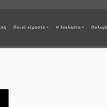
ική
Ποιοί είμαστε
Η Εκκλησία
Πολυμ