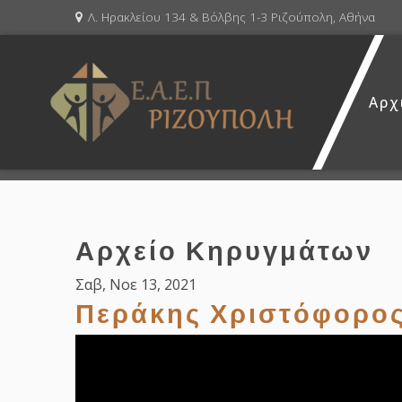
Λ. Ηρακλείου 134 & Βόλβης 1-3 Ριζούπολη, Αθήνα
Αρχ
Αρχείο Κηρυγμάτων
Σαβ, Νοε 13, 2021
Περάκης Χριστόφορο