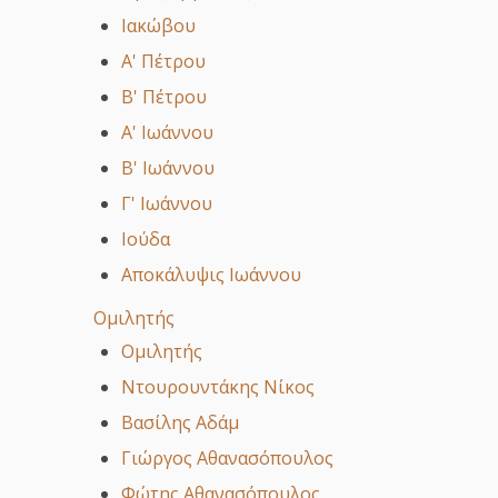
Ιακώβου
Α' Πέτρου
Β' Πέτρου
Α' Ιωάννου
Β' Ιωάννου
Γ' Ιωάννου
Ιούδα
Αποκάλυψις Ιωάννου
Ομιλητής
Ομιλητής
Ντουρουντάκης Νίκος
Βασίλης Αδάμ
Γιώργος Αθανασόπουλος
Φώτης Αθανασόπουλος