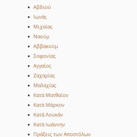
Αβδιού
Ιωνάς
Μιχαίας
Ναούμ
Αββακούμ
Σοφονίας
Αγγαίος
Ζαχαρίας
Μαλαχίας
Κατά Ματθαίον
Κατά Μάρκον
Κατά Λουκάν
Κατά Ιωάννην
Πράξεις των Αποστόλων