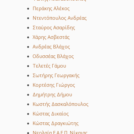
Περάκης Αλέκος
Ντεντόπουλος Ανδρέας
Σταύρος Ασαρίδης
Χάρης Ασβεστάς
Ανδρέας Βλάχος
Οδυσσέας Βλάχος
Τελετές Γάμου
Σωτήρης Γεωργακής
Κορτέσης Γιώργος
Δημήτρης Δήμου
Κωστής Δασκαλόπουλος
Κώστας Δικαίος
Κώστας Δραγκιώτης
Νεολαία Ε.Α.Ε.Π. Νίκαιας