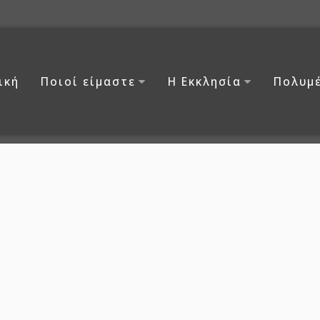
ική
Ποιοί είμαστε
Η Εκκλησία
Πολυμ