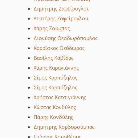
Δημήτρης Ζαφείρογλου
Λευτέρης Ζαφείρογλου
Χάρης Ζούμπος
Διονύσης Θεοδωρόπουλος
Καραϊσκος Θεόδωρος
Βασίλης Καβίδας
Χάρης Καραγιάννης
Σίμος Καρπόζηλος
Σίμος Καρπόζηλος
Χρήστος Κατσιγιάννης
Κώστας Κονδύλης
Πάρης Κονδύλης
Δημήτρης Κορδορούμπας
Γιώργος Κοροβέσης