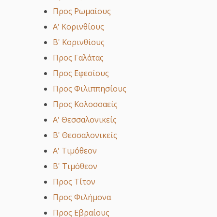
Προς Ρωμαίους
Α' Κορινθίους
Β' Κορινθίους
Προς Γαλάτας
Προς Εφεσίους
Προς Φιλιππησίους
Προς Κολοσσαείς
Α' Θεσσαλονικείς
Β' Θεσσαλονικείς
Α' Τιμόθεον
Β' Τιμόθεον
Προς Τίτον
Προς Φιλήμονα
Προς Εβραίους