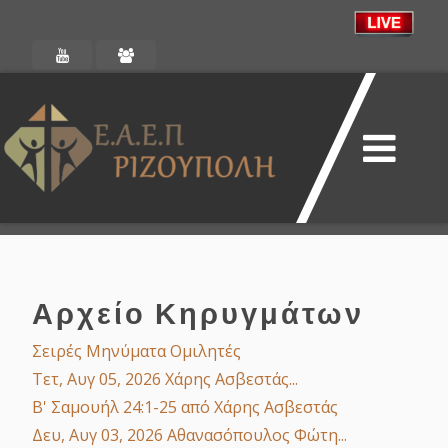
Αρχείο Κηρυγμάτων
Σειρές
Μηνύματα
Ομιλητές
Τετ, Αυγ 05, 2026
Χάρης Ασβεστάς...
Β' Σαμουήλ 24:1-25
από Χάρης Ασβεστάς
Δευ, Αυγ 03, 2026
Αθανασόπουλος Φώτη...