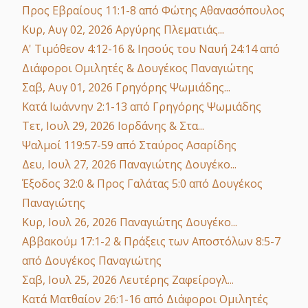
Προς Εβραίους 11:1-8
από Φώτης Αθανασόπουλος
Κυρ, Αυγ 02, 2026
Αργύρης Πλεματιάς...
Α' Τιμόθεον 4:12-16 & Ιησούς του Ναυή 24:14
από
Διάφοροι Ομιλητές & Δουγέκος Παναγιώτης
Σαβ, Αυγ 01, 2026
Γρηγόρης Ψωμιάδης...
Κατά Ιωάννην 2:1-13
από Γρηγόρης Ψωμιάδης
Τετ, Ιουλ 29, 2026
Ιορδάνης & Στα...
Ψαλμοί 119:57-59
από Σταύρος Ασαρίδης
Δευ, Ιουλ 27, 2026
Παναγιώτης Δουγέκο...
Έξοδος 32:0 & Προς Γαλάτας 5:0
από Δουγέκος
Παναγιώτης
Κυρ, Ιουλ 26, 2026
Παναγιώτης Δουγέκο...
Αββακούμ 17:1-2 & Πράξεις των Αποστόλων 8:5-7
από Δουγέκος Παναγιώτης
Σαβ, Ιουλ 25, 2026
Λευτέρης Ζαφείρογλ...
Κατά Ματθαίον 26:1-16
από Διάφοροι Ομιλητές