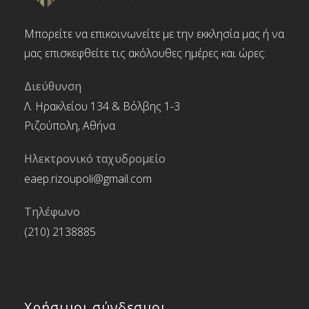
Μπορείτε να επικοινωνείτε με την εκκλησία μας ή να
μας επισκεφθείτε τις ακόλουθες ημέρες και ώρες:
Διεύθυνση
Λ. Ηρακλείου 134 & Βόλβης 1-3
Ριζούπολη, Αθήνα
Ηλεκτρονικό ταχυδρομείο
eaep.rizoupoli@gmail.com
Τηλέφωνο
(210) 2138885
Χρήσιμοι σύνδεσμοι