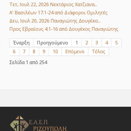
Τετ, Ιουλ 22, 2026
Νεκτάριος Χατζιανα...
Α' Βασιλέων 17:1-24
από Διάφοροι Ομιλητές
Δευ, Ιουλ 20, 2026
Παναγιώτης Δουγέκο...
Προς Εβραίους 4:1-16
από Δουγέκος Παναγιώτης
Έναρξη
Προηγούμενο
1
2
3
4
5
6
7
8
9
10
Επόμενο
Τέλος
Σελίδα 1 από 254