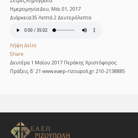
Σειρές:
Κηρύγματα
Ημερομηνία:
Δευ, Μάι 01, 2017
Διάρκεια:
35 Λεπτά 2 Δευτερόλεπτα
Λήψη
Δείτε
Share
Δευτέρα 1 Μαίου 2017 Περάκης Χριστόφορος
Πράξεις δ' 21 www.eaep-rizoupoli.gr 210-2138885