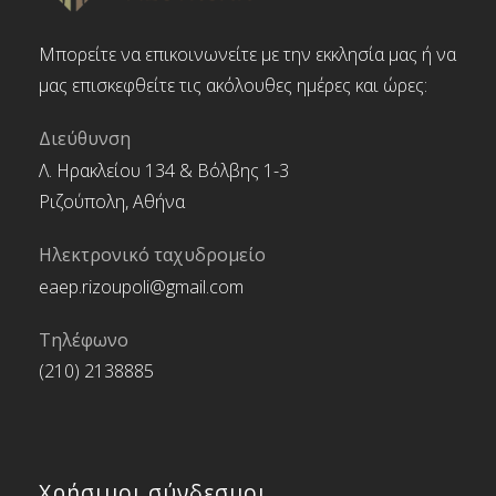
Μπορείτε να επικοινωνείτε με την εκκλησία μας ή να
μας επισκεφθείτε τις ακόλουθες ημέρες και ώρες:
Διεύθυνση
Λ. Ηρακλείου 134 & Βόλβης 1-3
Ριζούπολη, Αθήνα
Ηλεκτρονικό ταχυδρομείο
eaep.rizoupoli@gmail.com
Τηλέφωνο
(210) 2138885
Χρήσιμοι σύνδεσμοι