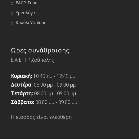
FACP Tube
Υμνολόγιο
Κανάλι Youtube
Ώρες συνάθροισης
Ε.Α.Ε.Π Ριζούπολης
Κυριακή:
10:45 πμ - 12:45 μμ
Δευτέρα:
08.00 μμ - 09.00 μμ
Τετάρτη:
08.00 μμ - 09.00 μμ
Σάββατο:
08.00 μμ - 09.00 μμ
Η είσοδος είναι ελεύθερη