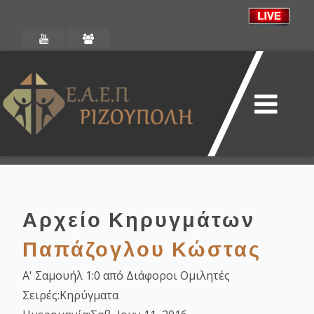
Αρχείο Κηρυγμάτων
Παπάζογλου Κώστας
Α' Σαμουήλ 1:0 από Διάφοροι Ομιλητές
Σειρές:
Κηρύγματα