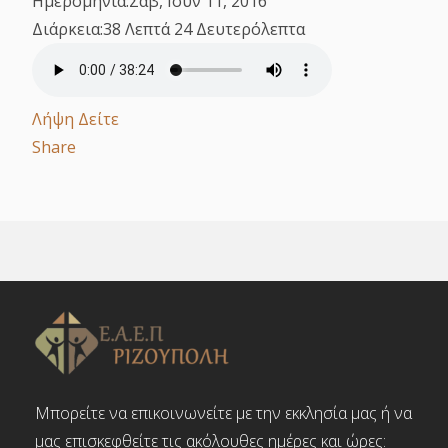
Ημερομηνία:
Σαβ, Ιουν 11, 2016
Διάρκεια:
38 Λεπτά 24 Δευτερόλεπτα
Λήψη
Δείτε
Share
Μπορείτε να επικοινωνείτε με την εκκλησία μας ή να
μας επισκεφθείτε τις ακόλουθες ημέρες και ώρες: