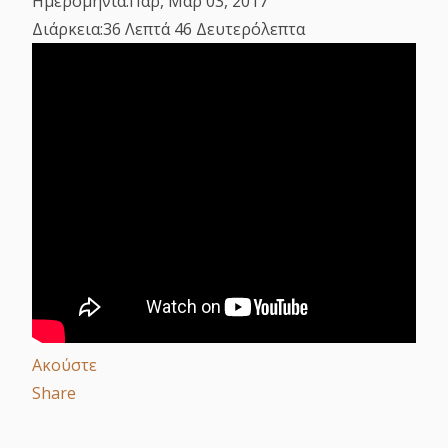
Ημερομηνία:
Παρ, Μαρ 03, 2017
Διάρκεια:
36 Λεπτά 46 Δευτερόλεπτα
Ακούστε
Share