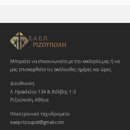
Μπορείτε να επικοινωνείτε με την εκκλησία μας ή να
μας επισκεφθείτε τις ακόλουθες ημέρες και ώρες:
Διεύθυνση
Λ. Ηρακλείου 134 & Βόλβης 1-3
Ριζούπολη, Αθήνα
Ηλεκτρονικό ταχυδρομείο
eaep.rizoupoli@gmail.com