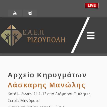
Αρχείο Κηρυγμάτων
Λάσκαρης Μανώλης
Κατά Ιωάννην 11:1-13 από Διάφοροι Ομιλητές
Σειρές:
Μηνύματα