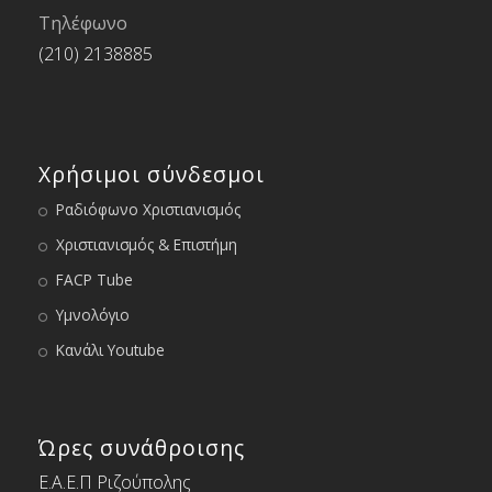
Τηλέφωνο
(210) 2138885
Χρήσιμοι σύνδεσμοι
Ραδιόφωνο Χριστιανισμός
Χριστιανισμός & Επιστήμη
FACP Tube
Υμνολόγιο
Κανάλι Youtube
Ώρες συνάθροισης
Ε.Α.Ε.Π Ριζούπολης