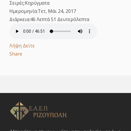
Σειρές:
Κηρύγματα
Ημερομηνία:
Τετ, Μάι 24, 2017
Διάρκεια:
46 Λεπτά 51 Δευτερόλεπτα
Λήψη
Δείτε
Share