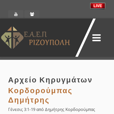
Αρχείο Κηρυγμάτων
Κορδορούμπας
Δημήτρης
Γένεσις 3:1-19 από Δημήτρης Κορδορούμπας