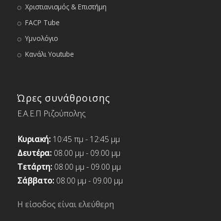
Χριστιανισμός & Επιστήμη
FACP Tube
Υμνολόγιο
Κανάλι Youtube
Ώρες συνάθροισης
Ε.Α.Ε.Π Ριζούπολης
Κυριακή:
10:45 πμ - 12:45 μμ
Δευτέρα:
08.00 μμ - 09.00 μμ
Τετάρτη:
08.00 μμ - 09.00 μμ
Σάββατο:
08.00 μμ - 09.00 μμ
Η είσοδος είναι ελεύθερη