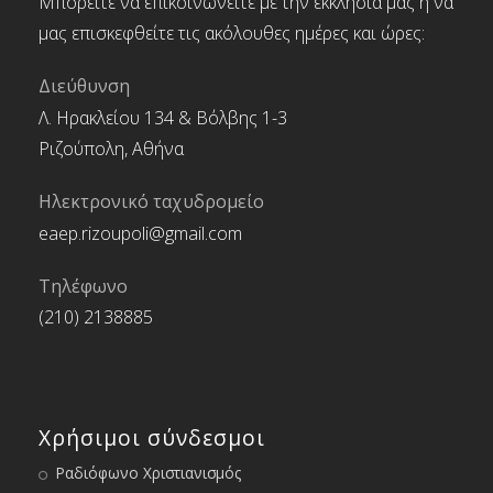
Μπορείτε να επικοινωνείτε με την εκκλησία μας ή να
μας επισκεφθείτε τις ακόλουθες ημέρες και ώρες:
Διεύθυνση
Λ. Ηρακλείου 134 & Βόλβης 1-3
Ριζούπολη, Αθήνα
Ηλεκτρονικό ταχυδρομείο
eaep.rizoupoli@gmail.com
Τηλέφωνο
(210) 2138885
Χρήσιμοι σύνδεσμοι
Ραδιόφωνο Χριστιανισμός