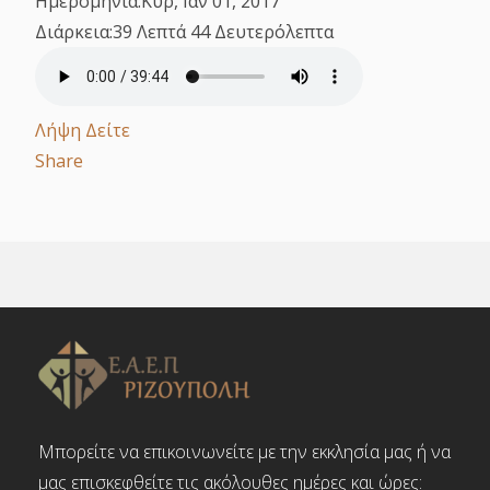
Ημερομηνία:
Κυρ, Ιαν 01, 2017
Διάρκεια:
39 Λεπτά 44 Δευτερόλεπτα
Λήψη
Δείτε
Share
Μπορείτε να επικοινωνείτε με την εκκλησία μας ή να
μας επισκεφθείτε τις ακόλουθες ημέρες και ώρες: