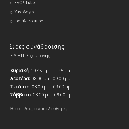
FACP Tube
Υμνολόγιο
Κανάλι Youtube
Ώρες συνάθροισης
Ε.Α.Ε.Π Ριζούπολης
Κυριακή:
10:45 πμ - 12:45 μμ
Δευτέρα:
08.00 μμ - 09.00 μμ
Τετάρτη:
08.00 μμ - 09.00 μμ
Σάββατο:
08.00 μμ - 09.00 μμ
Η είσοδος είναι ελεύθερη