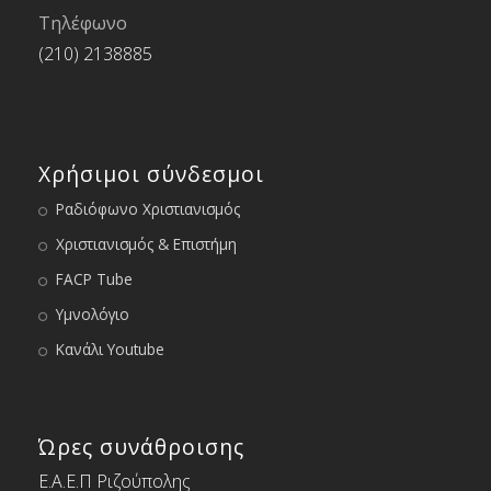
Τηλέφωνο
(210) 2138885
Χρήσιμοι σύνδεσμοι
Ραδιόφωνο Χριστιανισμός
Χριστιανισμός & Επιστήμη
FACP Tube
Υμνολόγιο
Κανάλι Youtube
Ώρες συνάθροισης
Ε.Α.Ε.Π Ριζούπολης