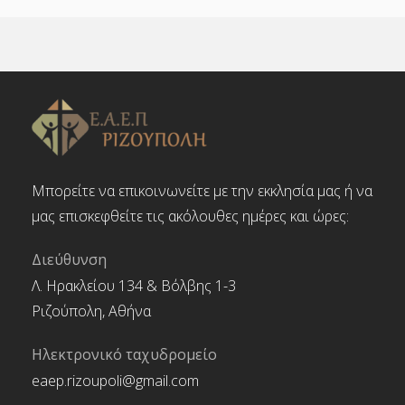
Μπορείτε να επικοινωνείτε με την εκκλησία μας ή να
μας επισκεφθείτε τις ακόλουθες ημέρες και ώρες:
Διεύθυνση
Λ. Ηρακλείου 134 & Βόλβης 1-3
Ριζούπολη, Αθήνα
Ηλεκτρονικό ταχυδρομείο
eaep.rizoupoli@gmail.com