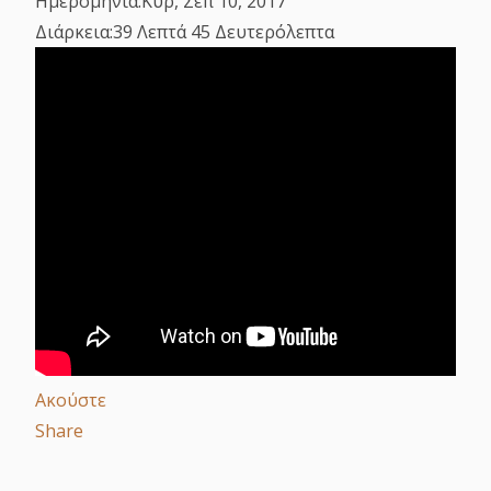
Ημερομηνία:
Κυρ, Σεπ 10, 2017
Διάρκεια:
39 Λεπτά 45 Δευτερόλεπτα
Ακούστε
Share