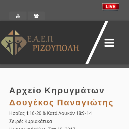
Αρχείο Κηρυγμάτων
Δουγέκος Παναγιώτης
Ησαΐας 1:16-20 & Κατά Λουκάν 18:9-14
Σειρές:
Κυριακάτικα