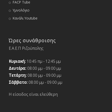
FACP Tube
Υμνολόγιο
Κανάλι Youtube
Ώρες συνάθροισης
Ε.Α.Ε.Π Ριζούπολης
Κυριακή:
10:45 πμ - 12:45 μμ
Δευτέρα:
08.00 μμ - 09.00 μμ
Τετάρτη:
08.00 μμ - 09.00 μμ
Σάββατο:
08.00 μμ - 09.00 μμ
Η είσοδος είναι ελεύθερη