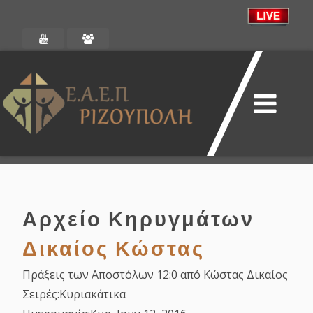
Αρχείο Κηρυγμάτων
Δικαίος Κώστας
Πράξεις των Αποστόλων 12:0 από Κώστας Δικαίος
Σειρές:
Κυριακάτικα