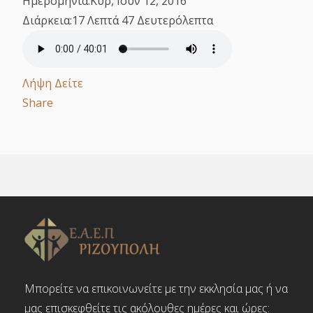
Ημερομηνία:
Κυρ, Ιουν 12, 2016
Διάρκεια:
17 Λεπτά 47 Δευτερόλεπτα
Λήψη
Δείτε
Share
Μπορείτε να επικοινωνείτε με την εκκλησία μας ή να
μας επισκεφθείτε τις ακόλουθες ημέρες και ώρες: