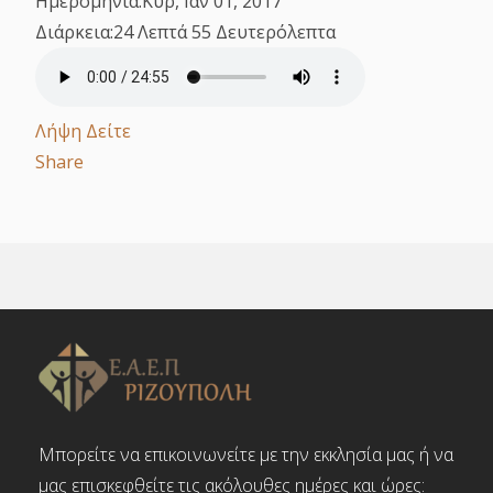
Ημερομηνία:
Κυρ, Ιαν 01, 2017
Διάρκεια:
24 Λεπτά 55 Δευτερόλεπτα
Λήψη
Δείτε
Share
Μπορείτε να επικοινωνείτε με την εκκλησία μας ή να
μας επισκεφθείτε τις ακόλουθες ημέρες και ώρες: