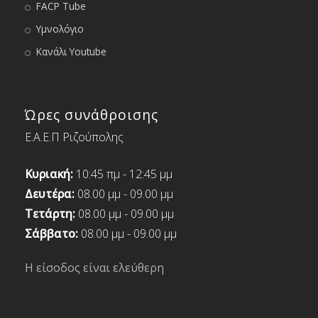
FACP Tube
Υμνολόγιο
Κανάλι Youtube
Ώρες συνάθροισης
Ε.Α.Ε.Π Ριζούπολης
Κυριακή:
10:45 πμ - 12:45 μμ
Δευτέρα:
08.00 μμ - 09.00 μμ
Τετάρτη:
08.00 μμ - 09.00 μμ
Σάββατο:
08.00 μμ - 09.00 μμ
Η είσοδος είναι ελεύθερη