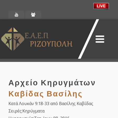
Αρχείο Κηρυγμάτων
Καβίδας Βασίλης
Κατά Λουκάν 9:18-33 από Βασίλης Καβίδας
Σειρές:
Κηρύγματα