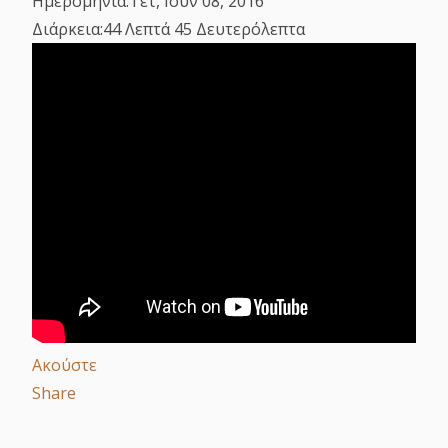
Ημερομηνία:
Τετ, Ιουν 08, 2016
Διάρκεια:
44 Λεπτά 45 Δευτερόλεπτα
Ακούστε
Share