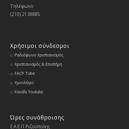
Τηλέφωνο
(210) 2138885
Χρήσιμοι σύνδεσμοι
Ραδιόφωνο Χριστιανισμός
Χριστιανισμός & Επιστήμη
FACP Tube
Υμνολόγιο
Κανάλι Youtube
Ώρες συνάθροισης
Ε.Α.Ε.Π Ριζούπολης