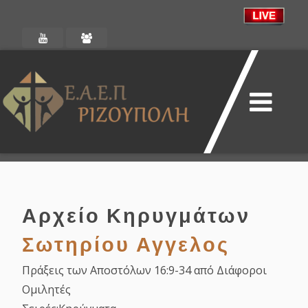
Αρχείο Κηρυγμάτων
Σωτηρίου Αγγελος
Πράξεις των Αποστόλων 16:9-34 από Διάφοροι
Ομιλητές