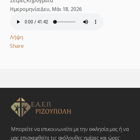
Σειρές:
Κηρύγματα
Ημερομηνία:
Δευ, Μάι 18, 2026
Λήψη
Share
Μπορείτε να επικοινωνείτε με την εκκλησία μας ή να
μας επισκεφθείτε τις ακόλουθες ημέρες και ώρες: