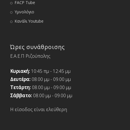
FACP Tube
Υμνολόγιο
Κανάλι Youtube
Ώρες συνάθροισης
Ε.Α.Ε.Π Ριζούπολης
Κυριακή:
10:45 πμ - 12:45 μμ
Δευτέρα:
08.00 μμ - 09.00 μμ
Τετάρτη:
08.00 μμ - 09.00 μμ
Σάββατο:
08.00 μμ - 09.00 μμ
Η είσοδος είναι ελεύθερη