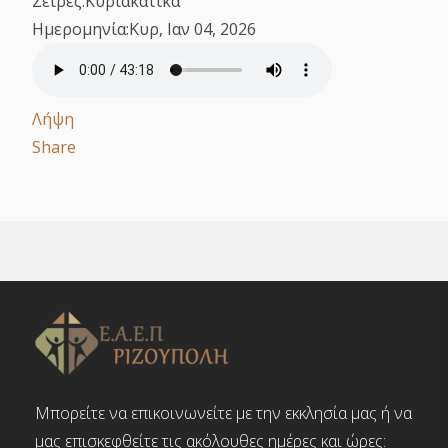
Σειρές:
Κυριακάτικα
Ημερομηνία:
Κυρ, Ιαν 04, 2026
Λήψη
Share
Μπορείτε να επικοινωνείτε με την εκκλησία μας ή να
μας επισκεφθείτε τις ακόλουθες ημέρες και ώρες: