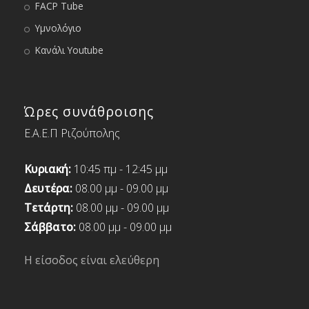
FACP Tube
Υμνολόγιο
Κανάλι Youtube
Ώρες συνάθροισης
Ε.Α.Ε.Π Ριζούπολης
Κυριακή:
10:45 πμ - 12:45 μμ
Δευτέρα:
08.00 μμ - 09.00 μμ
Τετάρτη:
08.00 μμ - 09.00 μμ
Σάββατο:
08.00 μμ - 09.00 μμ
Η είσοδος είναι ελεύθερη