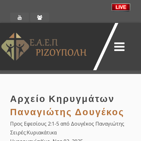
Αρχείο Κηρυγμάτων
Παναγιώτης Δουγέκος
Προς Εφεσίους 2:1-5 από Δουγέκος Παναγιώτης
Σειρές:
Κυριακάτικα