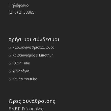
Τηλέφωνο
(210) 2138885
Χρήσιμοι σύνδεσμοι
Ραδιόφωνο Χριστιανισμός
Χριστιανισμός & Επιστήμη
FACP Tube
Υμνολόγιο
Κανάλι Youtube
Ώρες συνάθροισης
Ε.Α.Ε.Π Ριζούπολης