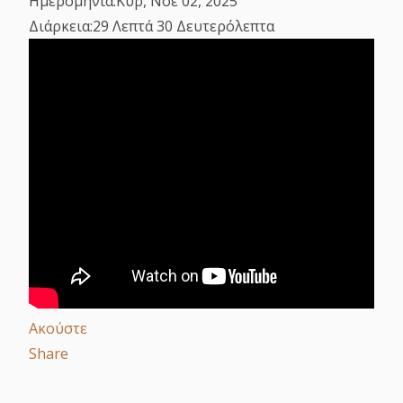
Ημερομηνία:
Κυρ, Νοε 02, 2025
Διάρκεια:
29 Λεπτά 30 Δευτερόλεπτα
Ακούστε
Share