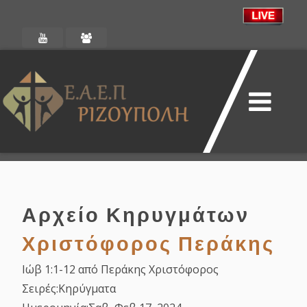
Αρχείο Κηρυγμάτων
Χριστόφορος Περάκης
Ιώβ 1:1-12 από Περάκης Χριστόφορος
Σειρές:
Κηρύγματα