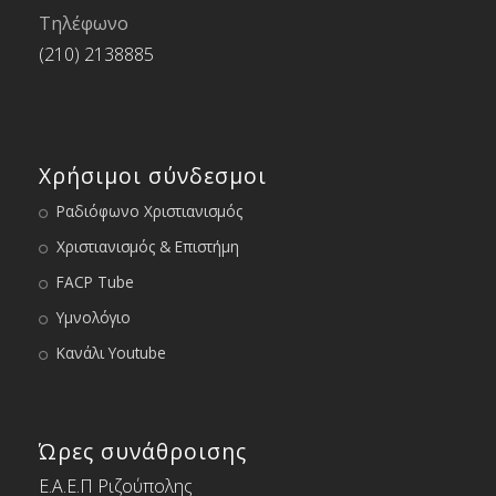
Τηλέφωνο
(210) 2138885
Χρήσιμοι σύνδεσμοι
Ραδιόφωνο Χριστιανισμός
Χριστιανισμός & Επιστήμη
FACP Tube
Υμνολόγιο
Κανάλι Youtube
Ώρες συνάθροισης
Ε.Α.Ε.Π Ριζούπολης