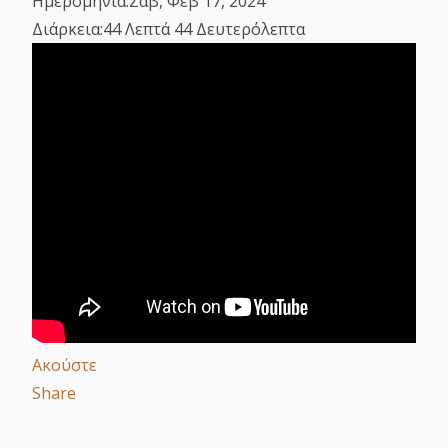
Ημερομηνία:
Σαβ, Φεβ 17, 2024
Διάρκεια:
44 Λεπτά 44 Δευτερόλεπτα
Ακούστε
Share