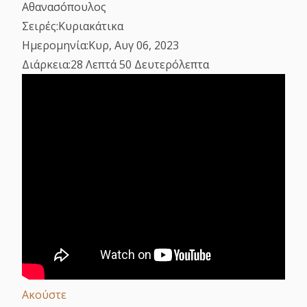
Αθανασόπουλος
Σειρές:
Κυριακάτικα
Ημερομηνία:
Κυρ, Αυγ 06, 2023
Διάρκεια:
28 Λεπτά 50 Δευτερόλεπτα
Ακούστε