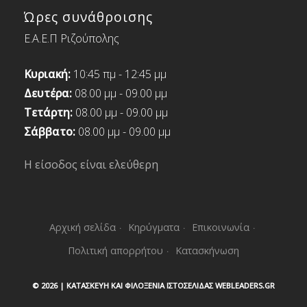
Ώρες συνάθροισης
Ε.Α.Ε.Π Ριζούπολης
Κυριακή:
10:45 πμ - 12:45 μμ
Δευτέρα:
08.00 μμ - 09.00 μμ
Τετάρτη:
08.00 μμ - 09.00 μμ
Σάββατο:
08.00 μμ - 09.00 μμ
Η είσοδος είναι ελεύθερη
Αρχική σελίδα
Κηρύγματα
Επικοινωνία
Πολιτική απορρήτου
Κατασκήνωση
©
2026 |
ΚΑΤΑΣΚΕΥΉ ΚΑΙ ΦΙΛΟΞΕΝΊΑ ΙΣΤΟΣΕΛΊΔΑΣ WEBLEADERS.GR