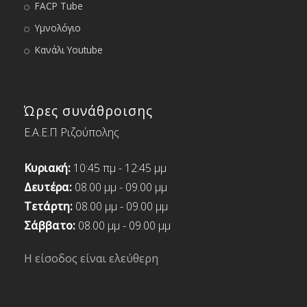
FACP Tube
Υμνολόγιο
Κανάλι Youtube
Ώρες συνάθροισης
Ε.Α.Ε.Π Ριζούπολης
Κυριακή:
10:45 πμ - 12:45 μμ
Δευτέρα:
08.00 μμ - 09.00 μμ
Τετάρτη:
08.00 μμ - 09.00 μμ
Σάββατο:
08.00 μμ - 09.00 μμ
Η είσοδος είναι ελεύθερη