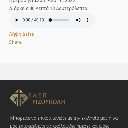
Ημερομηνία:
Σαβ, Απρ 16, 2022
Διάρκεια:
40 Λεπτά 13 Δευτερόλεπτα
Λήψη
Δείτε
Share
Μπορείτε να επικοινωνείτε με την εκκλησία μας ή να
μας επισκεφθείτε τις ακόλουθες ημέρες και ώρες: