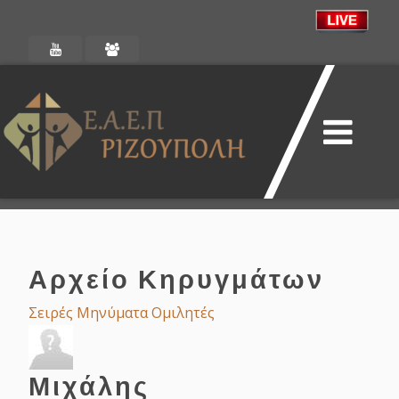
Αρχείο Κηρυγμάτων
Σειρές
Μηνύματα
Ομιλητές
Μιχάλης