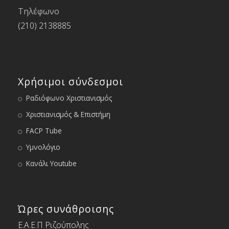
Τηλέφωνο
(210) 2138885
Χρήσιμοι σύνδεσμοι
Ραδιόφωνο Χριστιανισμός
Χριστιανισμός & Επιστήμη
FACP Tube
Υμνολόγιο
Κανάλι Youtube
Ώρες συνάθροισης
Ε.Α.Ε.Π Ριζούπολης